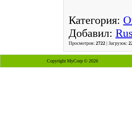
Категория:
О
Добавил:
Ru
Просмотров:
2722
| Загрузок:
2
Copyright MyCorp © 2026