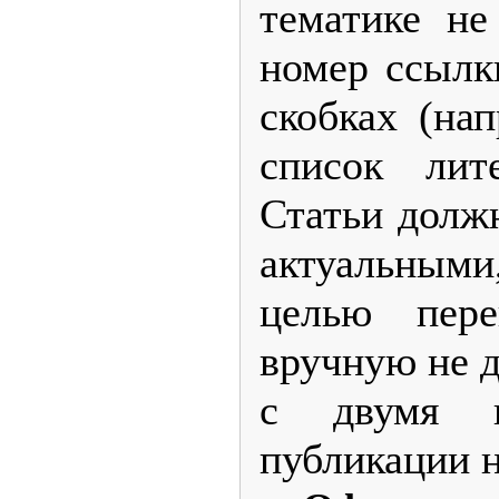
тематике не
номер ссылк
скобках (нап
список лит
Статьи долж
актуальными
целью пер
вручную не д
с двумя 
публикации 