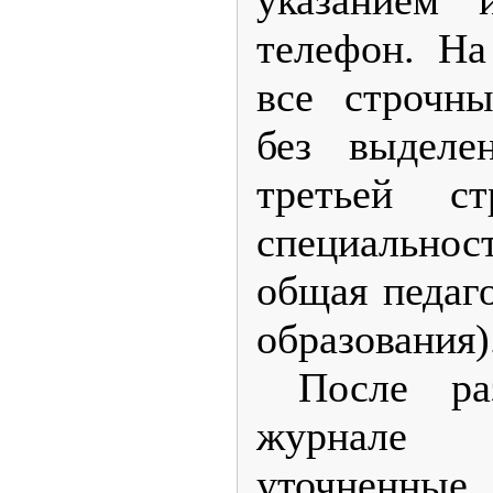
указанием 
телефон. На
все строчн
без выделе
третьей с
специальнос
общая педаго
образования)
После ра
журнале 
уточненны