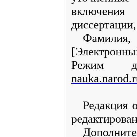
включени
диссертации,
Фамилия,
[Электронный
Режим д
nauka
.
narod
.
r
Редакция о
редактирован
Дополнит