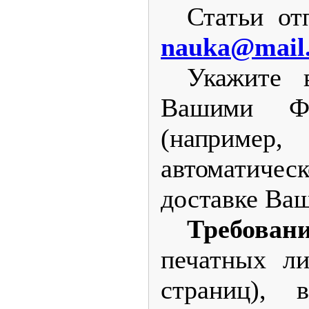
Статьи от
nauka@mail
Укажите 
Вашими Ф
(например
автоматиче
доставке Ваш
Требован
печатных ли
страниц), 