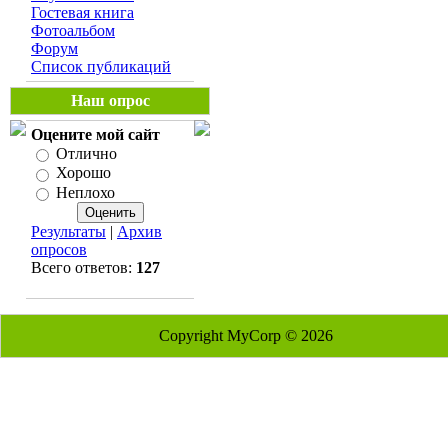
Гостевая книга
Фотоальбом
Форум
Список публикаций
Наш опрос
Оцените мой сайт
Отлично
Хорошо
Неплохо
Результаты
|
Архив
опросов
Всего ответов:
127
Copyright MyCorp © 2026