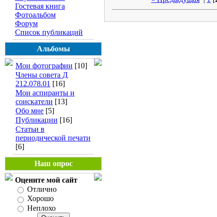
Гостевая книга
Фотоальбом
Форум
Список публикаций
Альбомы
Мои фотографии
[10]
Члены совета Д
212.078.01
[16]
Мои аспиранты и
соискатели
[13]
Обо мне
[5]
Публикации
[16]
Статьи в
периодической печати
[6]
Наш опрос
Оцените мой сайт
Отлично
Хорошо
Неплохо