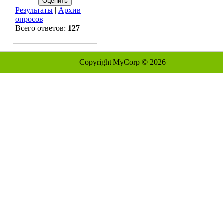
Результаты
|
Архив
опросов
Всего ответов:
127
Copyright MyCorp © 2026