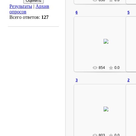
836
0.0
Результаты
|
Архив
опросов
6
5
Всего ответов:
127
13.01.2008
Rustam
854
0.0
3
2
13.01.2008
Rustam
803
0.0