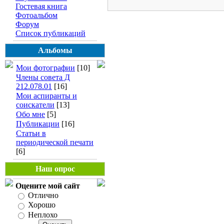
Гостевая книга
Фотоальбом
Форум
Список публикаций
Альбомы
Мои фотографии
[10]
Члены совета Д
212.078.01
[16]
Мои аспиранты и
соискатели
[13]
Обо мне
[5]
Публикации
[16]
Статьи в
периодической печати
[6]
Наш опрос
Оцените мой сайт
Отлично
Хорошо
Неплохо