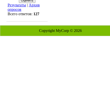
Результаты
|
Архив
опросов
Всего ответов:
127
Copyright MyCorp © 2026