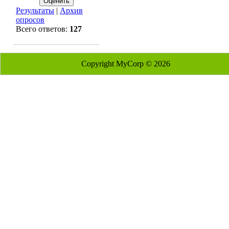
Результаты
|
Архив
опросов
Всего ответов:
127
Copyright MyCorp © 2026