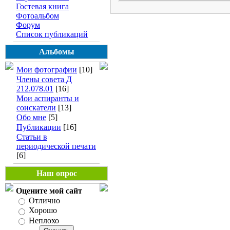
Гостевая книга
Фотоальбом
Форум
Список публикаций
Альбомы
Мои фотографии
[10]
Члены совета Д
212.078.01
[16]
Мои аспиранты и
соискатели
[13]
Обо мне
[5]
Публикации
[16]
Статьи в
периодической печати
[6]
Наш опрос
Оцените мой сайт
Отлично
Хорошо
Неплохо