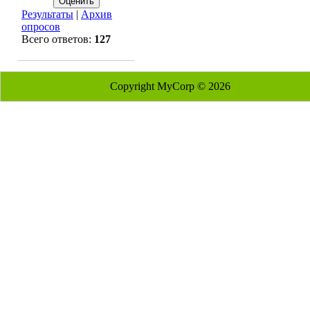
Результаты
|
Архив
опросов
Всего ответов:
127
Copyright MyCorp © 2026