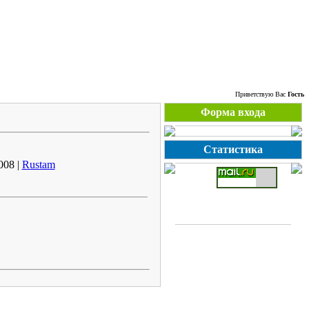
Суббота, 08.08.2026, 00:05
Приветствую Вас
Гость
Форма входа
Статистика
008 |
Rustam