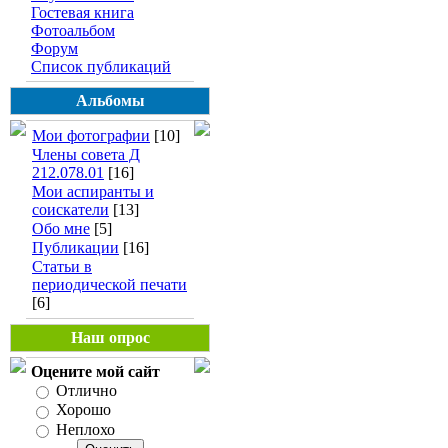
Гостевая книга
Фотоальбом
Форум
Список публикаций
Альбомы
Мои фотографии
[10]
Члены совета Д
212.078.01
[16]
Мои аспиранты и
соискатели
[13]
Обо мне
[5]
Публикации
[16]
Статьи в
периодической печати
[6]
Наш опрос
Оцените мой сайт
Отлично
Хорошо
Неплохо