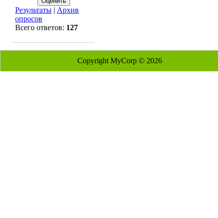
Результаты
|
Архив
опросов
Всего ответов:
127
Copyright MyCorp © 2026