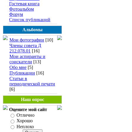
Гостевая книга
Фотоальбом
Форум
Список публикаций
Альбомы
Мои фотографии
[10]
Члены совета Д
212.078.01
[16]
Мои аспиранты и
соискатели
[13]
Обо мне
[5]
Публикации
[16]
Статьи в
периодической печати
[6]
Наш опрос
Оцените мой сайт
Отлично
Хорошо
Неплохо