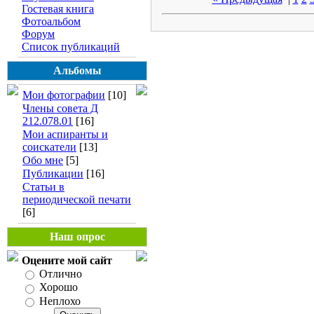
Гостевая книга
Фотоальбом
Форум
Список публикаций
Альбомы
Мои фотографии
[10]
Члены совета Д
212.078.01
[16]
Мои аспиранты и
соискатели
[13]
Обо мне
[5]
Публикации
[16]
Статьи в
периодической печати
[6]
Наш опрос
Оцените мой сайт
Отлично
Хорошо
Неплохо