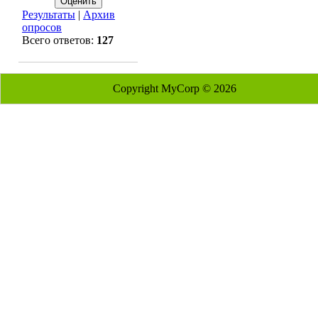
Результаты
|
Архив
опросов
Всего ответов:
127
Copyright MyCorp © 2026