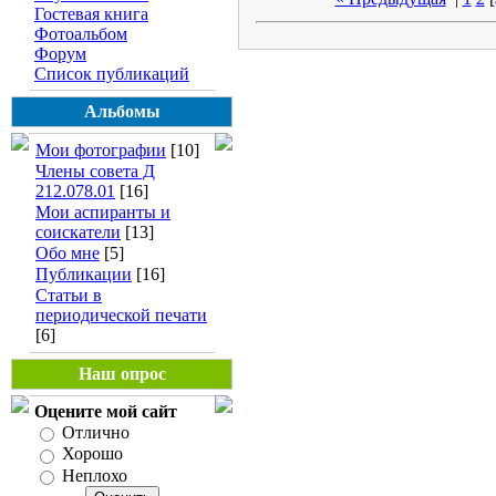
Гостевая книга
Фотоальбом
Форум
Список публикаций
Альбомы
Мои фотографии
[10]
Члены совета Д
212.078.01
[16]
Мои аспиранты и
соискатели
[13]
Обо мне
[5]
Публикации
[16]
Статьи в
периодической печати
[6]
Наш опрос
Оцените мой сайт
Отлично
Хорошо
Неплохо