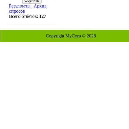
Результаты
|
Архив
опросов
Всего ответов:
127
Copyright MyCorp © 2026