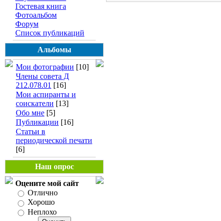
Гостевая книга
Фотоальбом
Форум
Список публикаций
Альбомы
Мои фотографии
[10]
Члены совета Д
212.078.01
[16]
Мои аспиранты и
соискатели
[13]
Обо мне
[5]
Публикации
[16]
Статьи в
периодической печати
[6]
Наш опрос
Оцените мой сайт
Отлично
Хорошо
Неплохо