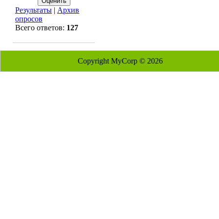
Результаты
|
Архив
опросов
Всего ответов:
127
Copyright MyCorp © 2026