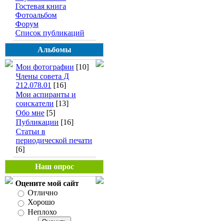
Гостевая книга
Фотоальбом
Форум
Список публикаций
Альбомы
Мои фотографии
[10]
Члены совета Д
212.078.01
[16]
Мои аспиранты и
соискатели
[13]
Обо мне
[5]
Публикации
[16]
Статьи в
периодической печати
[6]
Наш опрос
Оцените мой сайт
Отлично
Хорошо
Неплохо