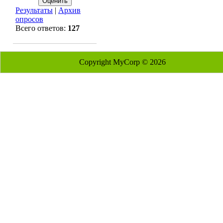
Результаты
|
Архив
опросов
Всего ответов:
127
Copyright MyCorp © 2026